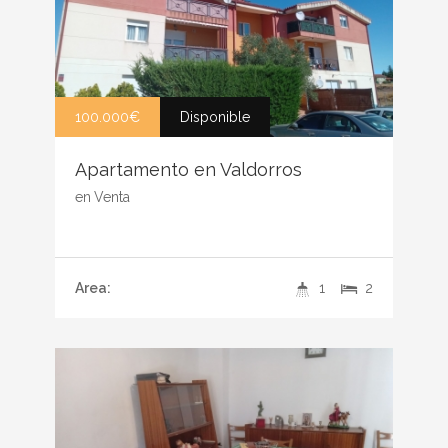
100.000€
Disponible
Apartamento en Valdorros
en
Venta
Area:
1
2