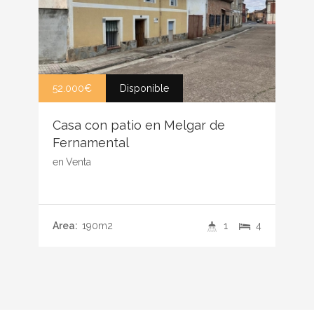
52.000€
Disponible
Casa con patio en Melgar de
Fernamental
en
Venta
Area:
190m2
1
4