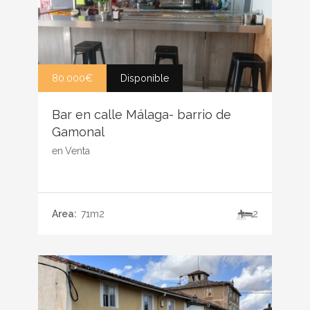
80.000€
Disponible
Bar en calle Málaga- barrio de
Gamonal
en
Venta
Area:
71m2
2