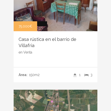
75.000€
Casa rústica en el barrio de
Villafria
en
Venta
Area:
150m2
1
3