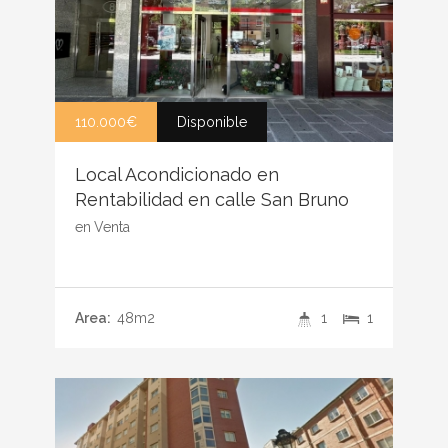
110.000€
Disponible
Local Acondicionado en
Rentabilidad en calle San Bruno
en
Venta
Area:
48m2
1
1