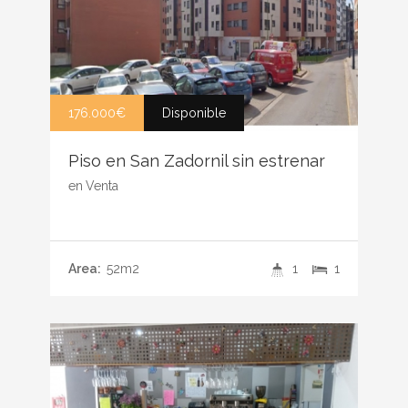
176.000€
Disponible
Piso en San Zadornil sin estrenar
en
Venta
Area:
52m2
1
1