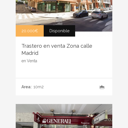
20.000€
Disponible
Trastero en venta Zona calle
Madrid
en
Venta
Area:
10m2