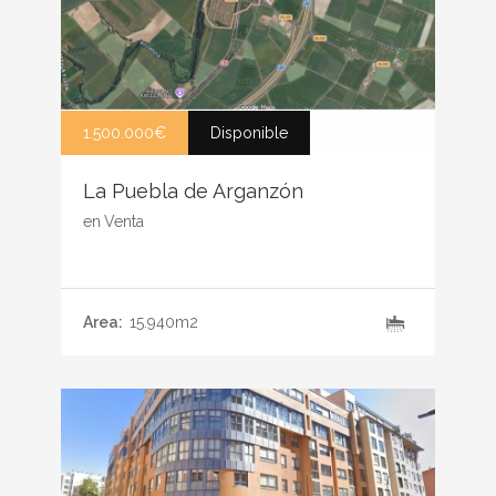
1.500.000€
Disponible
La Puebla de Arganzón
en
Venta
Area:
15.940m2