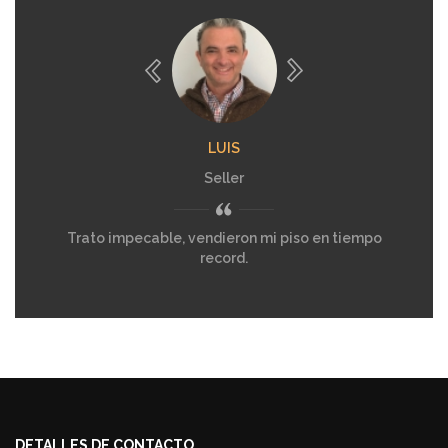
ANONYMOUS (NO VERIFICADO)
Nos acaban de ayudar en la compra de nuestro
chalet. Recomendable.
LUIS
Seller
Trato impecable, vendieron mi piso en tiempo
record.
DETALLES DE CONTACTO