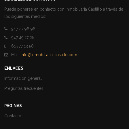
Puede ponerse en contacto con Inmobiliaria Castillo a través de
los siguientes medios:
947 27 96 96
947 49 17 28
615 77 13 58
Mail:
info@inmobiliaria-castillo.com
ENLACES
Información general
Preguntas frecuentes
PÁGINAS
Contacto