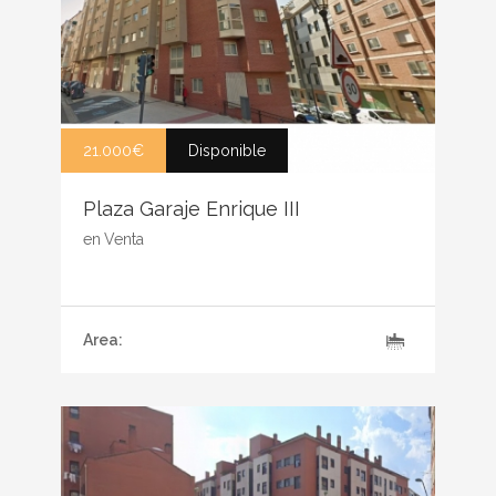
21.000€
Disponible
Plaza Garaje Enrique III
en
Venta
Area: