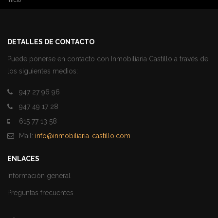
DETALLES DE CONTACTO
Puede ponerse en contacto con Inmobiliaria Castillo a través de
los siguientes medios:
947 27 96 96
947 49 17 28
615 77 13 58
Mail:
info@inmobiliaria-castillo.com
ENLACES
Información general
Preguntas frecuentes