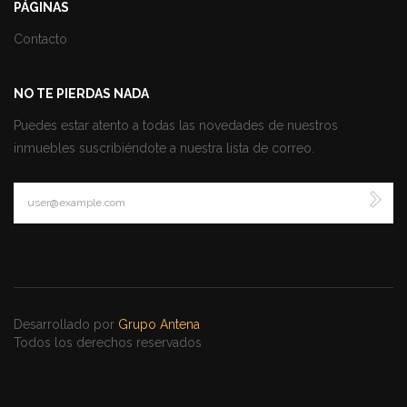
PÁGINAS
Contacto
NO TE PIERDAS NADA
Puedes estar atento a todas las novedades de nuestros
inmuebles suscribiéndote a nuestra lista de correo.
Desarrollado por
Grupo Antena
Todos los derechos reservados