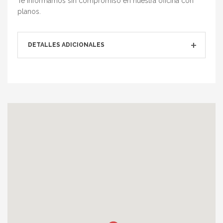
Te informamos sin compromiso en nuestra oficina con
planos.
DETALLES ADICIONALES