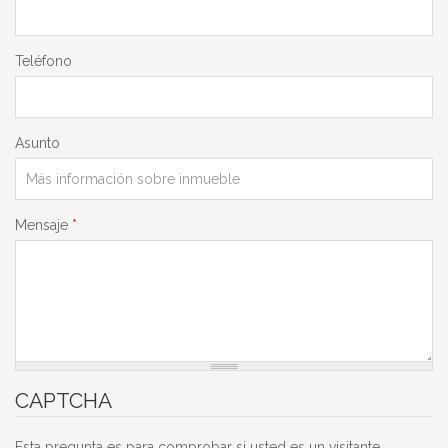
Teléfono
Asunto
Mensaje
*
CAPTCHA
Esta pregunta es para comprobar si usted es un visitante