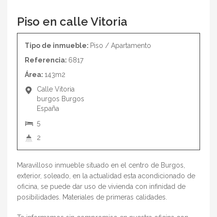
Piso en calle Vitoria
Tipo de inmueble:
Piso / Apartamento
Referencia:
6817
Área:
143m2
Calle Vitoria
burgos
Burgos
España
5
2
Maravilloso inmueble situado en el centro de Burgos,
exterior, soleado, en la actualidad esta acondicionado de
oficina, se puede dar uso de vivienda con infinidad de
posibilidades. Materiales de primeras calidades.