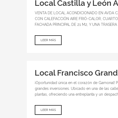
Local Castilla y León
VENTA DE LOCAL ACONDICIONADO EN AVDA CAS
CON CALEFACCIÓN AIRE FRIÓ-CALOR, CUARTO
FACHADA PRINCIPAL DE 21 M2, Y UNA TRASERA 
LEER MÁS
SOBRE LOCAL
CASTILLA Y
LEÓN
ACONDICIONADO
Local Francisco Gra
¡Oportunidad única en el corazón de Gamonal! Pr
grandes inversiones. Ubicado en una de las calle
plantas, ofreciendo una entreplanta y un despach
LEER MÁS
SOBRE LOCAL
FRANCISCO