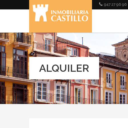
Pasar al contenido principal
947 27 96 96
ALQUILER