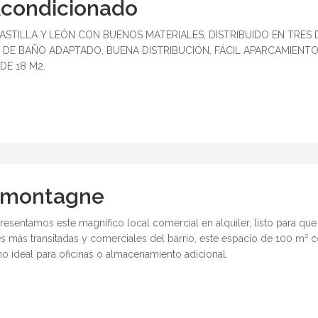
 Acondicionado
TILLA Y LEÓN CON BUENOS MATERIALES, DISTRIBUIDO EN TRES D
 DE BAÑO ADAPTADO, BUENA DISTRIBUCIÓN, FÁCIL APARCAMIENTO
DE 18 M2.
ndmontagne
esentamos este magnífico local comercial en alquiler, listo para que 
s más transitadas y comerciales del barrio, este espacio de 100 m² co
o ideal para oficinas o almacenamiento adicional.